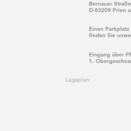
Bernauer Straß
D-83209 Prien 
Einen Parkplatz 
finden Sie unwei
Eingang über Pf
1. Obergeschos
Lageplan: