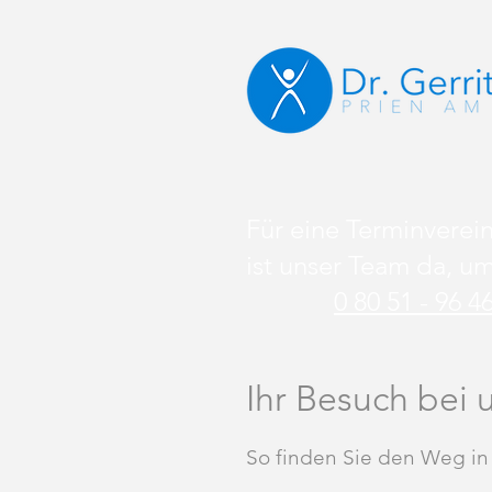
Für eine Terminverein
ist unser Team da, um
0 80 51 - 96 4
Ihr Besuch bei 
So finden Sie den Weg in 