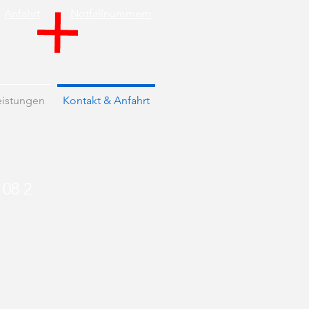
Anfahrt
Notfallnummern
eistungen
Kontakt & Anfahrt
 08 2