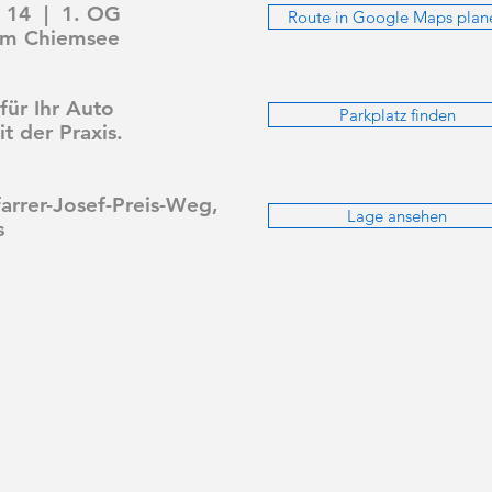
e 14 | 1. OG
Route in Google Maps plan
am Chiemsee
für Ihr Auto
Parkplatz finden
t der Praxis.
arrer-Josef-Preis-Weg,
Lage ansehen
s